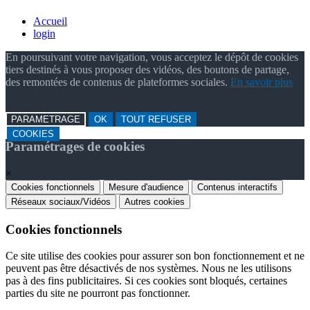
Accueil
login
En poursuivant votre navigation, vous acceptez le dépôt de cookies
tiers destinés à vous proposer des vidéos, des boutons de partage,
des remontées de contenus de plateformes sociales.
En savoir plus
PARAMETRAGE
OK
TOUT REFUSER
COOKIES
Paramétrages de cookies
×
Cookies fonctionnels
Mesure d'audience
Contenus interactifs
Réseaux sociaux/Vidéos
Autres cookies
Cookies fonctionnels
Ce site utilise des cookies pour assurer son bon fonctionnement et ne
peuvent pas être désactivés de nos systèmes. Nous ne les utilisons
pas à des fins publicitaires. Si ces cookies sont bloqués, certaines
parties du site ne pourront pas fonctionner.