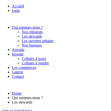
Accueil
login
Qui sommes-nous ?
Nos missions
Les stewards
Les ouvriers urbains
Nos bureaux
Agenda
Investir
Cellules à louer
Cellules à vendre
Les commerces
Galerie
Contact
Home
Qui sommes-nous ?
Les stewards
дом из пеноблока