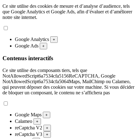
Ce site utilise des cookies de mesure et d’analyse d’audience, tels
que Google Analytics et Google Ads, afin d’évaluer et d’améliorer
notre site internet.
Google Analytics
+
Google Ads
+
Contenus interactifs
Ce site utilise des composants tiers, tels que
NotAllowedScript6a7534cfa5156ReCAPTCHA, Google
NotAllowedScript6a7534cfa5064Maps, MailChimp ou Calameo,
qui peuvent déposer des cookies sur votre machine. Si vous décider
de bloquer un composant, le contenu ne s’affichera pas
Google Maps
+
Calameo
+
reCaptcha V2
+
reCaptcha V3
+