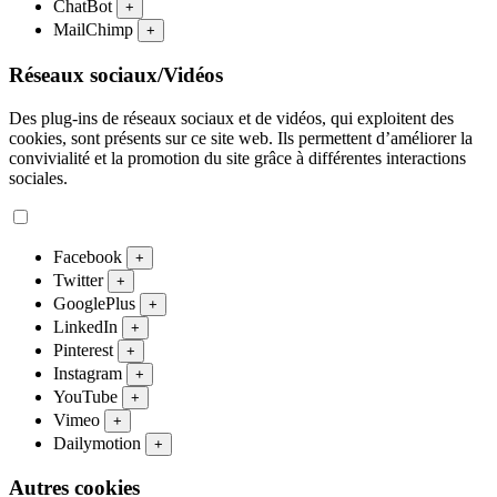
ChatBot
+
MailChimp
+
Réseaux sociaux/Vidéos
Des plug-ins de réseaux sociaux et de vidéos, qui exploitent des
cookies, sont présents sur ce site web. Ils permettent d’améliorer la
convivialité et la promotion du site grâce à différentes interactions
sociales.
Facebook
+
Twitter
+
GooglePlus
+
LinkedIn
+
Pinterest
+
Instagram
+
YouTube
+
Vimeo
+
Dailymotion
+
Autres cookies