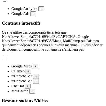
Google Analytics
+
Google Ads
+
Contenus interactifs
Ce site utilise des composants tiers, tels que
NotAllowedScript6a7701c6954edReCAPTCHA, Google
NotAllowedScript6a7701c69535fMaps, MailChimp ou Calameo,
qui peuvent déposer des cookies sur votre machine. Si vous décider
de bloquer un composant, le contenu ne s’affichera pas
Google Maps
+
Calameo
+
reCaptcha V2
+
reCaptcha V3
+
ChatBot
+
MailChimp
+
Réseaux sociaux/Vidéos