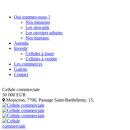
Qui sommes-nous ?
Nos missions
Les stewards
Les ouvriers urbains
Nos bureaux
Agenda
Investir
Cellules à louer
Cellules à vendre
Les commerces
Galerie
Contact
Cellule commerciale
50 000
EUR
Mouscron
,
7700
,
Passage Saint-Barthélemy, 15
.