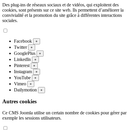
Des plug-ins de réseaux sociaux et de vidéos, qui exploitent des
cookies, sont présents sur ce site web. Ils permettent d’améliorer la
convivialité et la promotion du site grâce à différentes interactions
sociales.
Facebook
+
Twitter
+
GooglePlus
+
LinkedIn
+
Pinterest
+
Instagram
+
YouTube
+
Vimeo
+
Dailymotion
+
Autres cookies
Ce CMS Joomla utilise un certain nombre de cookies pour gérer par
exemple les sessions utilisateurs.