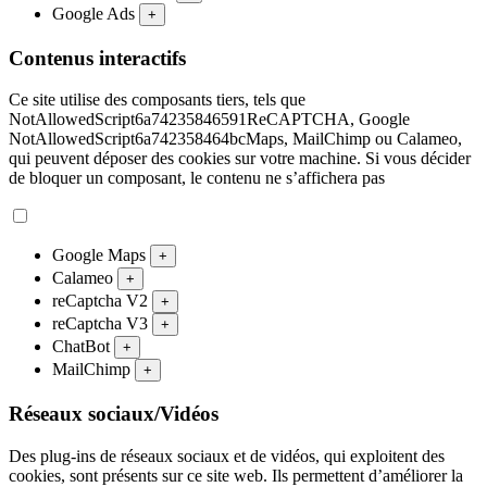
Google Ads
+
Contenus interactifs
Ce site utilise des composants tiers, tels que
NotAllowedScript6a74235846591ReCAPTCHA, Google
NotAllowedScript6a742358464bcMaps, MailChimp ou Calameo,
qui peuvent déposer des cookies sur votre machine. Si vous décider
de bloquer un composant, le contenu ne s’affichera pas
Google Maps
+
Calameo
+
reCaptcha V2
+
reCaptcha V3
+
ChatBot
+
MailChimp
+
Réseaux sociaux/Vidéos
Des plug-ins de réseaux sociaux et de vidéos, qui exploitent des
cookies, sont présents sur ce site web. Ils permettent d’améliorer la