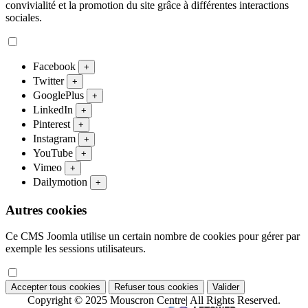
convivialité et la promotion du site grâce à différentes interactions
sociales.
Facebook
+
Twitter
+
GooglePlus
+
LinkedIn
+
Pinterest
+
Instagram
+
YouTube
+
Vimeo
+
Dailymotion
+
Autres cookies
Ce CMS Joomla utilise un certain nombre de cookies pour gérer par
exemple les sessions utilisateurs.
Accepter tous cookies
Refuser tous cookies
Valider
Copyright © 2025 Mouscron Centre| All Rights Reserved.