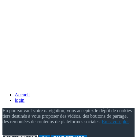
Accueil
login
En poursuivant votre navigation, vous acceptez le dépôt de cookies
tiers destinés à vous proposer des vidéos, des boutons de partage,
des remontées de contenus de plateformes sociales.
En savoir plus