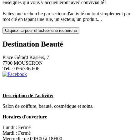
enseignes qui vous y accueilleront avec convivialité?
Faites une recherche par secteur d'activité ou tout simplement par
mot clé en tapant une rue, un secteur, un produit....
Cliquez ici pour effectuer une recherche
Destination Beauté
Place Gérard Kasiers, 7
7700 MOUSCRON
Tél.
: 056/336.606
Description de l'activité:
Salon de coiffure, beauté, cosmétique et soins.
Horaires d'ouverture
Lundi :
Fermé
Mardi :
Fermé
Mercredi :
de 09H00 à 18H00