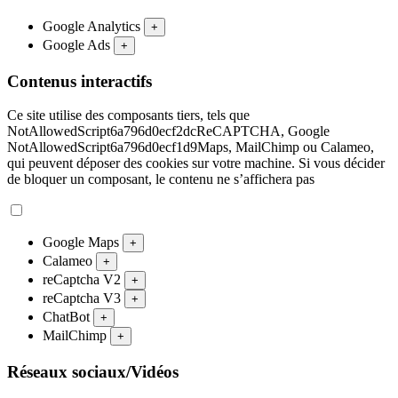
Google Analytics
+
Google Ads
+
Contenus interactifs
Ce site utilise des composants tiers, tels que
NotAllowedScript6a796d0ecf2dcReCAPTCHA, Google
NotAllowedScript6a796d0ecf1d9Maps, MailChimp ou Calameo,
qui peuvent déposer des cookies sur votre machine. Si vous décider
de bloquer un composant, le contenu ne s’affichera pas
Google Maps
+
Calameo
+
reCaptcha V2
+
reCaptcha V3
+
ChatBot
+
MailChimp
+
Réseaux sociaux/Vidéos