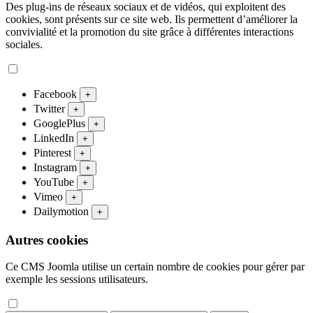
Des plug-ins de réseaux sociaux et de vidéos, qui exploitent des
cookies, sont présents sur ce site web. Ils permettent d’améliorer la
convivialité et la promotion du site grâce à différentes interactions
sociales.
Facebook
+
Twitter
+
GooglePlus
+
LinkedIn
+
Pinterest
+
Instagram
+
YouTube
+
Vimeo
+
Dailymotion
+
Autres cookies
Ce CMS Joomla utilise un certain nombre de cookies pour gérer par
exemple les sessions utilisateurs.