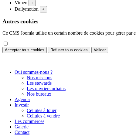
Vimeo
+
Dailymotion
+
Autres cookies
Ce CMS Joomla utilise un certain nombre de cookies pour gérer par exe
Accepter tous cookies
Refuser tous cookies
Valider
Qui sommes-nous ?
Nos missions
Les stewards
Les ouvriers urbains
Nos bureaux
Agenda
Investir
Cellules à louer
Cellules à vendre
Les commerces
Galerie
Contact