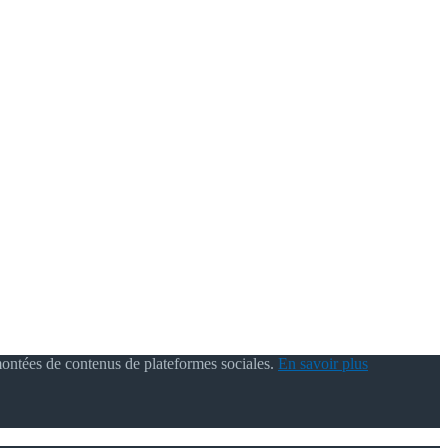
montées de contenus de plateformes sociales.
En savoir plus