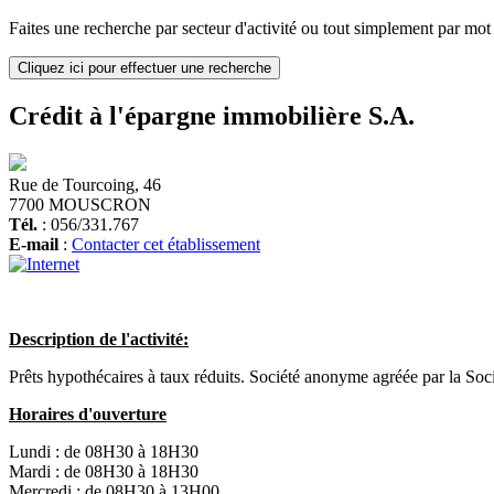
Faites une recherche par secteur d'activité ou tout simplement par mot c
Cliquez ici pour effectuer une recherche
Crédit à l'épargne immobilière S.A.
Rue de Tourcoing, 46
7700 MOUSCRON
Tél.
: 056/331.767
E-mail
:
Contacter cet établissement
Description de l'activité:
Prêts hypothécaires à taux réduits. Société anonyme agréée par la Soc
Horaires d'ouverture
Lundi :
de 08H30 à 18H30
Mardi :
de 08H30 à 18H30
Mercredi :
de 08H30 à 13H00