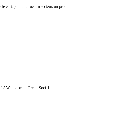
lé en tapant une rue, un secteur, un produit....
iété Wallonne du Crédit Social.