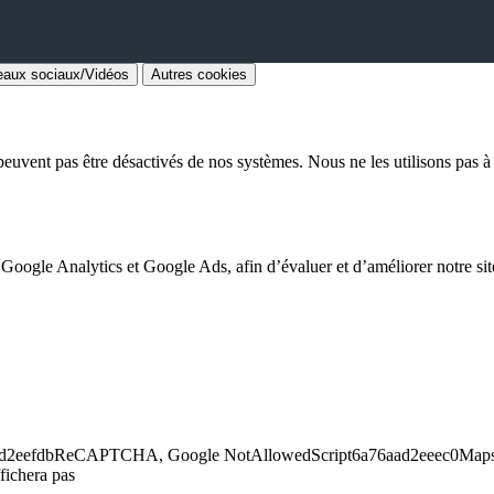
aux sociaux/Vidéos
Autres cookies
euvent pas être désactivés de nos systèmes. Nous ne les utilisons pas à d
 Google Analytics et Google Ads, afin d’évaluer et d’améliorer notre site
6a76aad2eefdbReCAPTCHA, Google NotAllowedScript6a76aad2eeec0Maps,
fichera pas